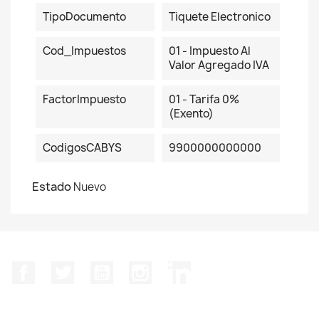
TipoDocumento
Tiquete Electronico
Cod_Impuestos
01 - Impuesto Al
Valor Agregado IVA
FactorImpuesto
01 - Tarifa 0%
(Exento)
CodigosCABYS
9900000000000
Estado
Nuevo
Facebook
Twitter
YouTube
Instagram
LinkedIn