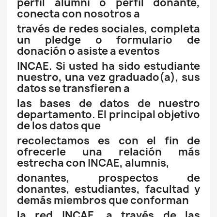
perfil alumni o perfil donante,
conecta con nosotros a
través de redes sociales, completa
un pledge o formulario de
donación o asiste a eventos
INCAE. Si usted ha sido estudiante
nuestro, una vez graduado(a), sus
datos se transfieren a
las bases de datos de nuestro
departamento. El principal objetivo
de los datos que
recolectamos es con el fin de
ofrecerle una relación más
estrecha con INCAE, alumnis,
donantes, prospectos de
donantes, estudiantes, facultad y
demás miembros que conforman
la red INCAE, a través de las