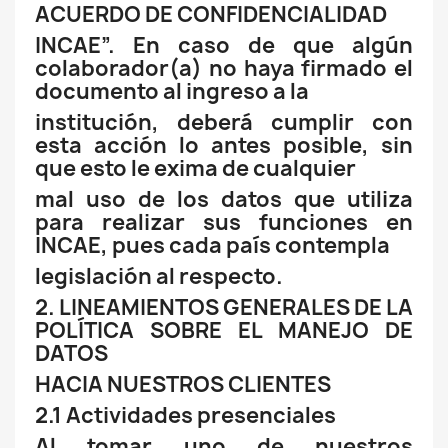
ACUERDO DE CONFIDENCIALIDAD
INCAE”. En caso de que algún
colaborador(a) no haya firmado el
documento al ingreso a la
institución, deberá cumplir con
esta acción lo antes posible, sin
que esto le exima de cualquier
mal uso de los datos que utiliza
para realizar sus funciones en
INCAE, pues cada país contempla
legislación al respecto.
2. LINEAMIENTOS GENERALES DE LA
POLÍTICA SOBRE EL MANEJO DE
DATOS
HACIA NUESTROS CLIENTES
2.1 Actividades presenciales
Al tomar uno de nuestros