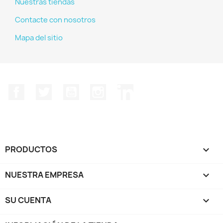
Nuestras tiendas
Contacte con nosotros
Mapa del sitio
Facebook
Twitter
YouTube
Instagram
LinkedIn
PRODUCTOS

NUESTRA EMPRESA

SU CUENTA
