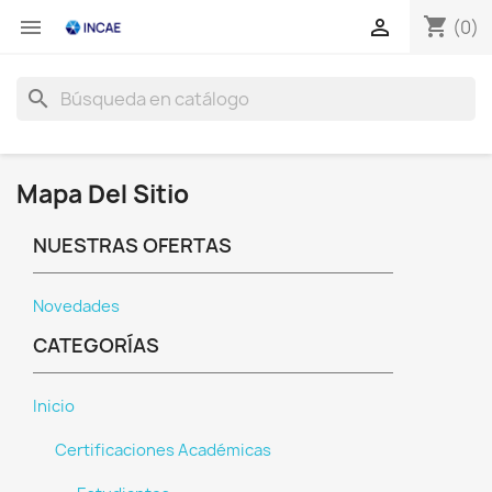
shopping_cart


(0)
search
Mapa Del Sitio
NUESTRAS OFERTAS
Novedades
CATEGORÍAS
Inicio
Certificaciones Académicas