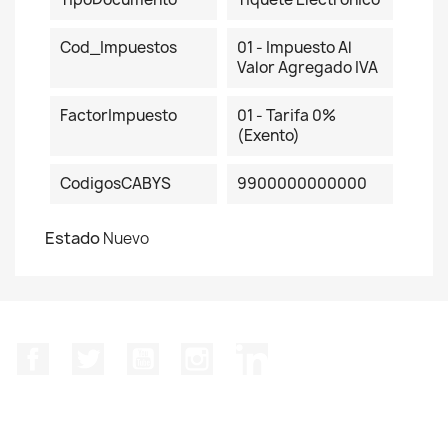
Cod_Impuestos
01 - Impuesto Al
Valor Agregado IVA
FactorImpuesto
01 - Tarifa 0%
(Exento)
CodigosCABYS
9900000000000
Estado
Nuevo
Facebook
Twitter
YouTube
Instagram
LinkedIn