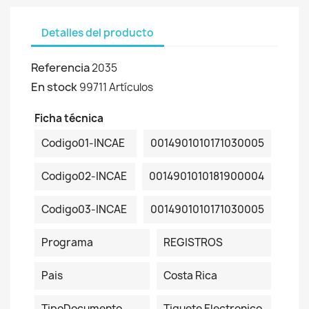
Detalles del producto
Referencia
2035
En stock
99711 Artículos
Ficha técnica
Codigo01-INCAE
0014901010171030005
Codigo02-INCAE
0014901010181900004
Codigo03-INCAE
0014901010171030005
Programa
REGISTROS
Pais
Costa Rica
TipoDocumento
Tiquete Electronico