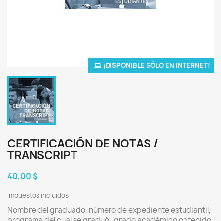
¡DISPONIBLE SÓLO EN INTERNET!
CERTIFICACIÓN DE NOTAS /
TRANSCRIPT
40,00 $
Impuestos incluidos
Nombre del graduado, número de expediente estudiantil,
programa del cual se graduó, grado académico obtenido,