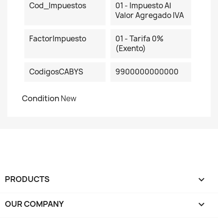
Cod_Impuestos
01 - Impuesto Al
Valor Agregado IVA
FactorImpuesto
01 - Tarifa 0%
(Exento)
CodigosCABYS
9900000000000
Condition
New
PRODUCTS

OUR COMPANY
