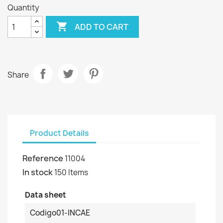
Quantity

ADD TO CART
Share
Product Details
Reference
11004
In stock
150 Items
Data sheet
Codigo01-INCAE